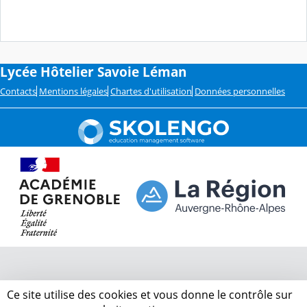
Lycée Hôtelier Savoie Léman
Contacts
Mentions légales
Chartes d'utilisation
Données personnelles
Ce site utilise des cookies et vous donne le contrôle sur