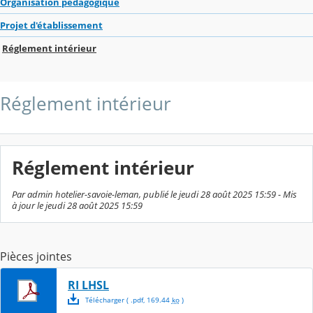
Organisation pédagogique
Projet d'établissement
Réglement intérieur
Réglement intérieur
Réglement intérieur
Par admin hotelier-savoie-leman, publié le jeudi 28 août 2025 15:59 - Mis
à jour le jeudi 28 août 2025 15:59
Pièces jointes
RI LHSL
Télécharger
( .
pdf
,
169.44
ko
)